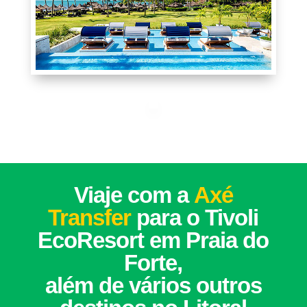
Viaje com a
Axé
Transfer
para o Tivoli
EcoResort em Praia do
Forte,
além de vários outros