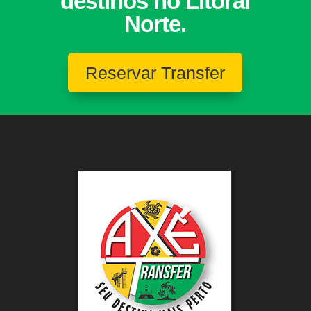
destinos no Litoral
Norte.
Reservar Transfer