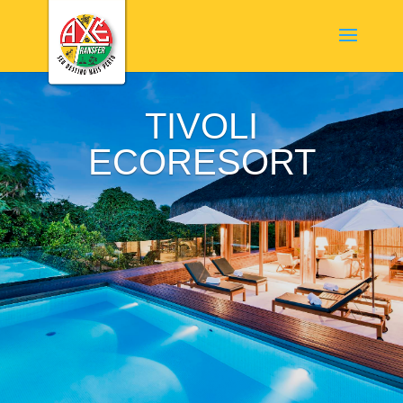
TIVOLI
ECORESORT